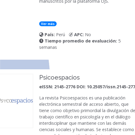
manuscritos por la plataforma OJS.
Ver más
País:
Perú
APC:
No
Tiempo promedio de evaluación:
5
semanas
Psicoespacios
eISSN: 2145-2776 DOI: 10.25057/issn.2145-27
La revista
Psicoespacios
es una publicación
electrónica semestral de acceso abierto, que
tiene como objetivo primordial la divulgación de
trabajo científico en psicología y en el diálogo
interdisciplinar que mantiene con las demás
ciencias sociales y humanas. Se establece como