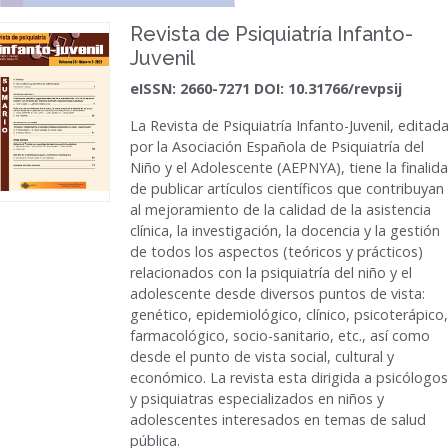
Revista de Psiquiatría Infanto-
Juvenil
eISSN: 2660-7271 DOI: 10.31766/revpsij
La
Revista de Psiquiatría Infanto-Juvenil
, editad
por la Asociación Española de Psiquiatría del
Niño y el Adolescente (AEPNYA), tiene la finalid
de publicar artículos científicos que contribuyan
al mejoramiento de la calidad de la asistencia
clínica, la investigación, la docencia y la gestión
de todos los aspectos (teóricos y prácticos)
relacionados con la psiquiatría del niño y el
adolescente desde diversos puntos de vista:
genético, epidemiológico, clínico, psicoterápico,
farmacológico, socio-sanitario, etc., así como
desde el punto de vista social, cultural y
económico. La revista esta dirigida a psicólogos
y psiquiatras especializados en niños y
adolescentes interesados en temas de salud
pública.