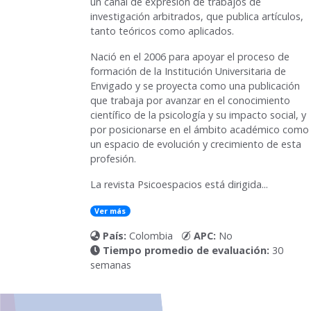
un canal de expresión de trabajos de
investigación arbitrados, que publica artículos,
tanto teóricos como aplicados.
Nació en el 2006 para apoyar el proceso de
formación de la Institución Universitaria de
Envigado y se proyecta como una publicación
que trabaja por avanzar en el conocimiento
científico de la psicología y su impacto social, y
por posicionarse en el ámbito académico como
un espacio de evolución y crecimiento de esta
profesión.
La revista
Psicoespacios
está dirigida...
Ver más
País:
Colombia
APC:
No
Tiempo promedio de evaluación:
30
semanas