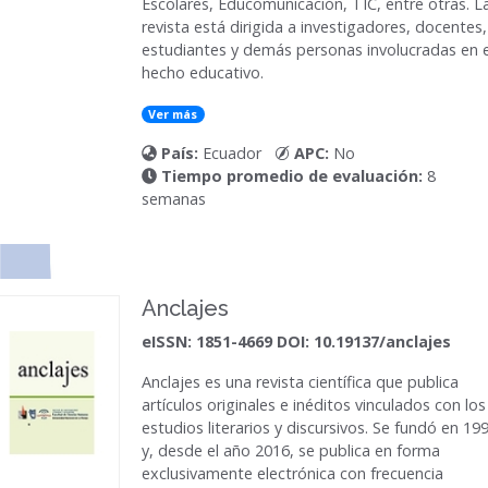
Escolares, Educomunicación, TIC, entre otras. L
revista está dirigida a investigadores, docentes,
estudiantes y demás personas involucradas en e
hecho educativo.
Ver más
País:
Ecuador
APC:
No
Tiempo promedio de evaluación:
8
semanas
Anclajes
eISSN: 1851-4669 DOI: 10.19137/anclajes
Anclajes
es una revista científica que publica
artículos originales e inéditos vinculados con los
estudios literarios y discursivos. Se fundó en 19
y, desde el año 2016, se publica en forma
exclusivamente electrónica con frecuencia