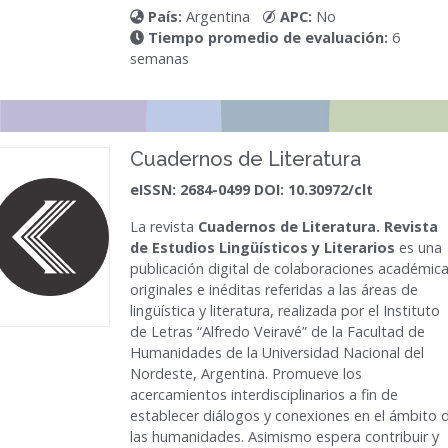
País:
Argentina
APC:
No
Tiempo promedio de evaluación:
6
semanas
Cuadernos de Literatura
eISSN: 2684-0499 DOI: 10.30972/clt
La revista
Cuadernos de Literatura. Revista
de Estudios Lingüísticos y Literarios
es una
publicación digital de colaboraciones académic
originales e inéditas referidas a las áreas de
lingüística y literatura, realizada por el Instituto
de Letras “Alfredo Veiravé” de la Facultad de
Humanidades de la Universidad Nacional del
Nordeste, Argentina. Promueve los
acercamientos interdisciplinarios a fin de
establecer diálogos y conexiones en el ámbito 
las humanidades. Asimismo espera contribuir y