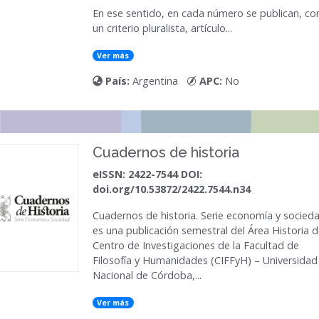
En ese sentido, en cada número se publican, co
un criterio pluralista, artículo...
Ver más
País:
Argentina
APC:
No
Cuadernos de historia
eISSN: 2422-7544 DOI:
doi.org/10.53872/2422.7544.n34
Cuadernos de historia. Serie economía y socied
es una publicación semestral del Área Historia d
Centro de Investigaciones de la Facultad de
Filosofía y Humanidades (CIFFyH) – Universidad
Nacional de Córdoba,...
Ver más