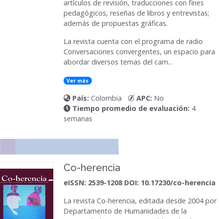
artículos de revisión, traducciones con fines
pedagógicos, reseñas de libros y entrevistas;
además de propuestas gráficas.
La revista cuenta con el programa de radio
Conversaciones convergentes, un espacio para
abordar diversos temas del cam...
Ver más
País:
Colombia
APC:
No
Tiempo promedio de evaluación:
4
semanas
Co-herencia
eISSN: 2539-1208 DOI: 10.17230/co-herencia
La revista
Co-herencia
, editada desde 2004 por 
Departamento de Humanidades de la