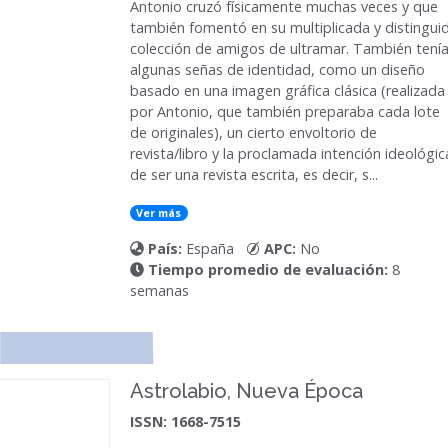
Antonio cruzó físicamente muchas veces y que
también fomentó en su multiplicada y distingui
colección de amigos de ultramar. También tení
algunas señas de identidad, como un diseño
basado en una imagen gráfica clásica (realizada
por Antonio, que también preparaba cada lote
de originales), un cierto envoltorio de
revista/libro y la proclamada intención ideológic
de ser una revista escrita, es decir, s...
Ver más
País:
España
APC:
No
Tiempo promedio de evaluación:
8
semanas
Astrolabio, Nueva Época
ISSN: 1668-7515