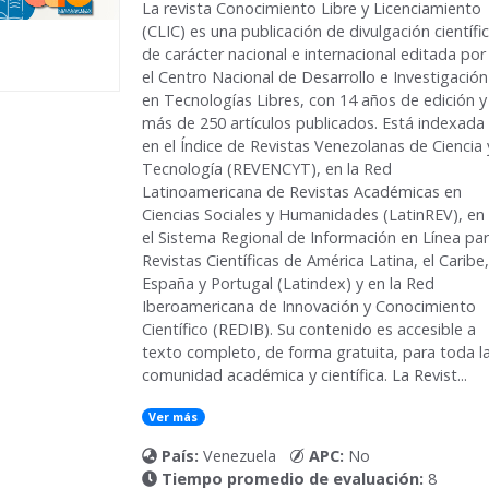
La revista
Conocimiento Libre y Licenciamiento
(CLIC) es una publicación de divulgación científi
de carácter nacional e internacional editada por
el Centro Nacional de Desarrollo e Investigación
en Tecnologías Libres, con 14 años de edición y
más de 250 artículos publicados. Está indexada
en el Índice de Revistas Venezolanas de Ciencia 
Tecnología (REVENCYT), en la Red
Latinoamericana de Revistas Académicas en
Ciencias Sociales y Humanidades (LatinREV), en
el Sistema Regional de Información en Línea pa
Revistas Científicas de América Latina, el Caribe,
España y Portugal (Latindex) y en la Red
Iberoamericana de Innovación y Conocimiento
Científico (REDIB). Su contenido es accesible a
texto completo, de forma gratuita, para toda l
comunidad académica y científica. La Revist...
Ver más
País:
Venezuela
APC:
No
Tiempo promedio de evaluación:
8