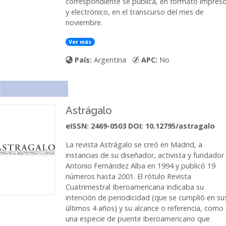
correspondiente se publica, en formato impres
y electrónico, en el transcurso del mes de
noviembre.
Ver más
País:
Argentina
APC:
No
Astrágalo
eISSN: 2469-0503 DOI: 10.12795/astragalo
La revista
Astrágalo
se creó en Madrid, a
instancias de su diseñador, activista y fundador
Antonio Fernández Alba en 1994 y publicó 19
números hasta 2001. El rótulo Revista
Cuatrimestral Iberoamericana indicaba su
intención de periodicidad (que se cumplió en su
últimos 4 años) y su alcance o referencia, como
una especie de puente iberoamericano que