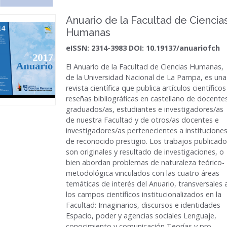
Anuario de la Facultad de Ciencia
Humanas
eISSN: 2314-3983 DOI: 10.19137/anuariofch
El
Anuario de la Facultad de Ciencias Humanas
,
de la Universidad Nacional de La Pampa, es una
revista científica que publica artículos científicos
reseñas bibliográficas en castellano de docente
graduados/as, estudiantes e investigadores/as
de nuestra Facultad y de otros/as docentes e
investigadores/as pertenecientes a institucione
de reconocido prestigio. Los trabajos publicad
son originales y resultado de investigaciones, o
bien abordan problemas de naturaleza teórico-
metodológica vinculados con las cuatro áreas
temáticas de interés del Anuario, transversales 
los campos científicos institucionalizados en la
Facultad: Imaginarios, discursos e identidades
Espacio, poder y agencias sociales Lenguaje,
conocimiento y comunicación Teorías y pro...