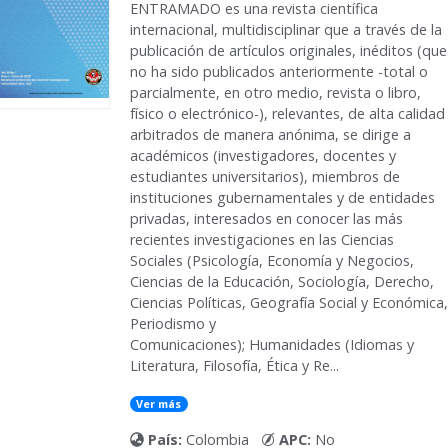
ENTRAMADO
es una revista científica
internacional, multidisciplinar que a través de la
publicación de artículos originales, inéditos (que
no ha sido publicados anteriormente -total o
parcialmente, en otro medio, revista o libro,
físico o electrónico-), relevantes, de alta calidad
arbitrados de manera anónima, se dirige a
académicos (investigadores, docentes y
estudiantes universitarios), miembros de
instituciones gubernamentales y de entidades
privadas, interesados en conocer las más
recientes investigaciones en las Ciencias
Sociales (Psicología, Economía y Negocios,
Ciencias de la Educación, Sociología, Derecho,
Ciencias Políticas, Geografía Social y Económica,
Periodismo y
Comunicaciones); Humanidades (Idiomas y
Literatura, Filosofía, Ética y Re...
Ver más
País:
Colombia
APC:
No