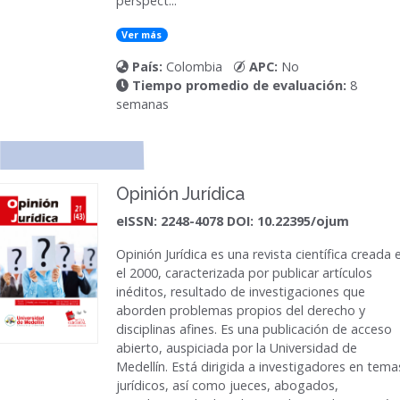
perspect...
Ver más
País:
Colombia
APC:
No
Tiempo promedio de evaluación:
8
semanas
Opinión Jurídica
eISSN: 2248-4078 DOI: 10.22395/ojum
Opinión Jurídica
es una revista científica creada 
el 2000, caracterizada por publicar artículos
inéditos, resultado de investigaciones que
aborden problemas propios del derecho y
disciplinas afines. Es una publicación de acceso
abierto, auspiciada por la Universidad de
Medellín. Está dirigida a investigadores en tema
jurídicos, así como jueces, abogados,