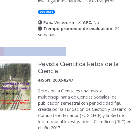
investigadores nacionales y extranjeros.
Ver más
País:
Venezuela
APC:
No
Tiempo promedio de evaluación:
24
semanas
Revista Científica Retos de la
Ciencia
eISSN: 2602-8247
Retos de la Ciencia
es una revista
multidisciplinaria de Ciencias Sociales, de
publicación semestral con periodicidad fija,
creada por la Fundación de Gestión y Desarrollo
Comunitario Ecuador (FUGDECE) y la Red de
Internacional Investigadores Científicos (RIIC) e
el año 2017.