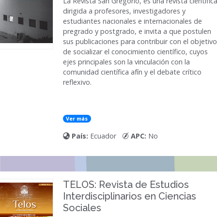
La
Revista San Gregorio
, es una revista científica
dirigida a profesores, investigadores y
estudiantes nacionales e internacionales de
pregrado y postgrado, e invita a que postulen
sus publicaciones para contribuir con el objetivo
de socializar el conocimiento científico, cuyos
ejes principales son la vinculación con la
comunidad científica afín y el debate crítico
reflexivo.
Ver más
País:
Ecuador
APC:
No
TELOS: Revista de Estudios
Interdisciplinarios en Ciencias
Sociales