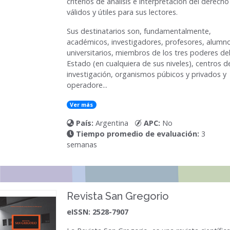
criterios de análisis e interpretación del derecho
válidos y útiles para sus lectores.
Sus destinatarios son, fundamentalmente,
académicos, investigadores, profesores, alumn
universitarios, miembros de los tres poderes de
Estado (en cualquiera de sus niveles), centros d
investigación, organismos púbicos y privados y
operadore...
Ver más
País:
Argentina
APC:
No
Tiempo promedio de evaluación:
3
semanas
Revista San Gregorio
eISSN: 2528-7907