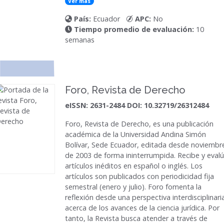
Ver más
País:
Ecuador
APC:
No
Tiempo promedio de evaluación:
10
semanas
Foro, Revista de Derecho
eISSN: 2631-2484 DOI: 10.32719/26312484
Foro, Revista de Derecho
, es una publicación
académica de la Universidad Andina Simón
Bolívar, Sede Ecuador, editada desde noviembr
de 2003 de forma ininterrumpida. Recibe y eval
artículos inéditos en español o inglés. Los
artículos son publicados con periodicidad fija
semestral (enero y julio). Foro fomenta la
reflexión desde una perspectiva interdisciplinari
acerca de los avances de la ciencia jurídica. Por
tanto, la Revista busca atender a través de