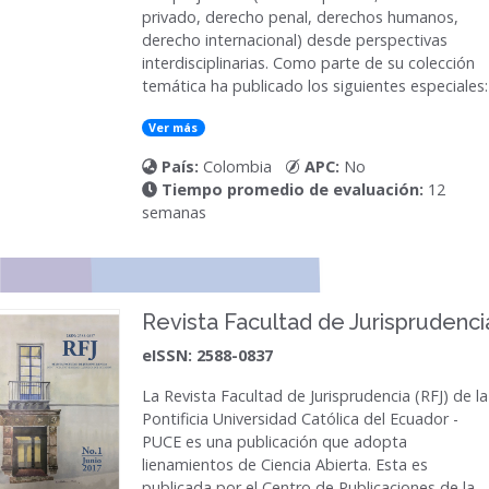
privado, derecho penal, derechos humanos,
derecho internacional) desde perspectivas
interdisciplinarias. Como parte de su colección
temática ha publicado los siguientes especiales:
Ver más
País:
Colombia
APC:
No
Tiempo promedio de evaluación:
12
semanas
Revista Facultad de Jurisprudenci
eISSN: 2588-0837
La
Revista Facultad de Jurisprudencia (RFJ)
de la
Pontificia Universidad Católica del Ecuador -
PUCE es una publicación que adopta
lienamientos de Ciencia Abierta. Esta es
publicada por el Centro de Publicaciones de la