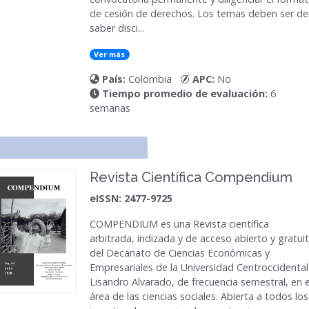
de cesión de derechos. Los temas deben ser de
saber disci...
Ver más
País:
Colombia
APC:
No
Tiempo promedio de evaluación:
6
semanas
Revista Científica Compendium
eISSN: 2477-9725
COMPENDIUM
es una Revista científica
arbitrada, indizada y de acceso abierto y gratui
del Decanato de Ciencias Económicas y
Empresariales de la Universidad Centroccidental
Lisandro Alvarado, de frecuencia semestral, en e
área de las ciencias sociales. Abierta a todos los