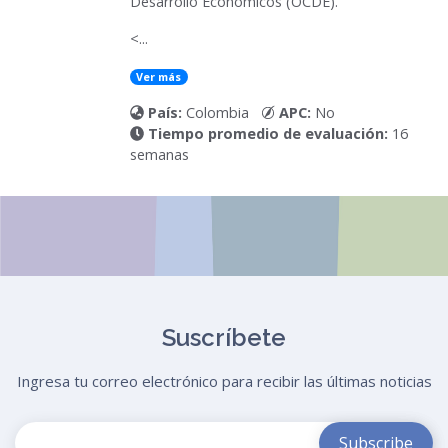
Desarrollo Económicos (OCDE).
<...
Ver más
País:
Colombia
APC:
No
Tiempo promedio de evaluación:
16
semanas
Suscríbete
Ingresa tu correo electrónico para recibir las últimas noticias