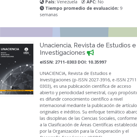
País:
Venezuela
APC:
No
Tiempo promedio de evaluación:
9
semanas
Unaciencia, Revista de Estudios e
Investigaciones
eISSN: 2711-0303 DOI: 10.35997
UNACIENCIA, Revista de Estudios e
Investigaciones (p-ISSN 2027-3916, e-ISSN 2711
0303), es una publicación científica de acceso
abierto y periodicidad semestral, cuyo propósit
es difundir conocimiento científico a nivel
internacional mediante la publicación de artícul
originales e inéditos. Su enfoque temático abar
las disciplinas de las Ciencias Sociales, conforme
a la Clasificación de Áreas Científicas establecid
por la Organización para la Cooperación y el