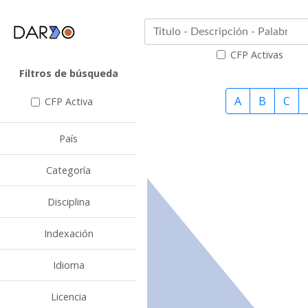
CFP Activas
Filtros de búsqueda
A
B
C
CFP Activa
País
Categoría
Disciplina
Indexación
Idioma
Licencia