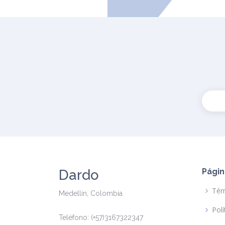
Dardo
Págin
Tér
Medellín, Colombia
Polí
Teléfono: (+57)3167322347