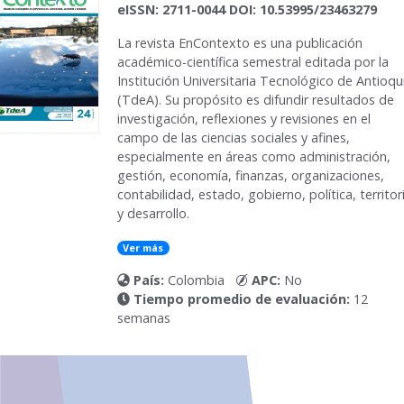
eISSN: 2711-0044 DOI: 10.53995/23463279
La revista
EnContexto
es una publicación
académico-científica semestral editada por la
Institución Universitaria Tecnológico de Antioqu
(TdeA). Su propósito es difundir resultados de
investigación, reflexiones y revisiones en el
campo de las ciencias sociales y afines,
especialmente en áreas como administración,
gestión, economía, finanzas, organizaciones,
contabilidad, estado, gobierno, política, territor
y desarrollo.
Ver más
País:
Colombia
APC:
No
Tiempo promedio de evaluación:
12
semanas