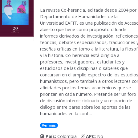
La revista
Co-herencia
, editada desde 2004 por 
Departamento de Humanidades de la
Universidad EAFIT, es una publicación de Acces
abierto que tiene como propósito difundir
informes derivados de investigación, reflexiones
teóricas, debates especializados, traducciones 
reseñas críticas en torno a la literatura, la filosof
y la historia. Co-herencia está dirigida a
profesores, investigadores, estudiantes y
estudiosos de las disciplinas o saberes que
concursan en el amplio espectro de los estudio
humanísticos, pero también a otros lectores co
afinidades por los temas académicos que se
priorizan en cada número. Pretende ser un foro
de discusión interdisciplinaria y un espacio de
diálogo entre pares sobre los aportes de las
humanidades en la confi...
Ver más
País:
Colombia
APC:
No