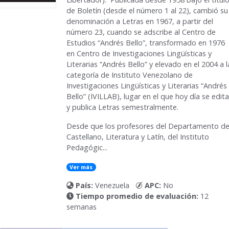
de
Boletín
(desde el número 1 al 22), cambió su
denominación a Letras en 1967, a partir del
número 23, cuando se adscribe al Centro de
Estudios “Andrés Bello”, transformado en 1976
en Centro de Investigaciones Lingüísticas y
Literarias “Andrés Bello” y elevado en el 2004 a l
categoría de Instituto Venezolano de
Investigaciones Lingüísticas y Literarias “Andrés
Bello” (IVILLAB), lugar en el que hoy día se edita
y publica Letras semestralmente.
Desde que los profesores del Departamento d
Castellano, Literatura y Latín, del Instituto
Pedagógic...
Ver más
País:
Venezuela
APC:
No
Tiempo promedio de evaluación:
12
semanas