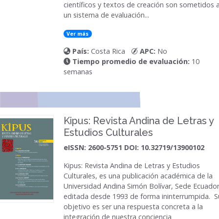
científicos y textos de creación son sometidos 
un sistema de evaluación...
Ver más
País:
Costa Rica
APC:
No
Tiempo promedio de evaluación:
10
semanas
Kipus: Revista Andina de Letras y
Estudios Culturales
eISSN: 2600-5751 DOI: 10.32719/13900102
Kipus: Revista Andina de Letras y Estudios
Culturales,
es una publicación académica de la
Universidad Andina Simón Bolívar, Sede Ecuador
editada desde 1993 de forma ininterrumpida. S
objetivo es ser una respuesta concreta a la
integración de nuestra conciencia