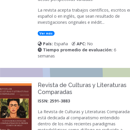
La revista acepta trabajos científicos, escritos e
español o en inglés, que sean resultado de
investigaciones originales e inédit...
Ver más
País:
España
APC:
No
Tiempo promedio de evaluación:
6
semanas
Revista de Culturas y Literaturas
Comparadas
ISSN: 2591-3883
La Revista de Culturas y Literaturas Comparada
está dedicada al comparatismo entendido
dentro de los más recientes paradigmas
metodológicos como diálogo no reducido a