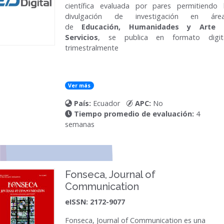
científica evaluada por pares permitiendo 
divulgación de investigación en áre
de
Educación, Humanidades y Arte
Servicios
, se publica en formato digit
trimestralmente
Ver más
País:
Ecuador
APC:
No
Tiempo promedio de evaluación:
4
semanas
Fonseca, Journal of
Communication
eISSN: 2172-9077
Fonseca, Journal of Communication
es una