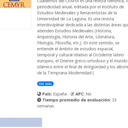
Cuadernos del CEMYR
es una revista científica, 
periodicidad anual, editada por el Instituto de
Estudios Medievales y Renacentistas de la
Universidad de La Laguna. Es una revista
interdisciplinar dedicada a las distintas áreas qu
atienden Estudios Medievales (Historia,
Arqueología, Historia del Arte, Literatura,
Filología, Filosofía, etc.). En este sentido, se
entiende el ámbito de estudios espacial,
temporal y cultural relativo al Occidente latino
europeo, el Oriente greco-ortodoxo y el mundo
islámico entre el final de Antigüedad y los albor
de la Temprana Modernidad (
Ver más
País:
España
APC:
No
Tiempo promedio de evaluación:
33
semanas