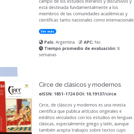
campo de los estudios literarios y discursivos y
está destinada fundamentalmente a los
miembros de las comunidades académicas y
científicas tanto nacionales como internacionale
Ver más
País:
Argentina
APC:
No
Tiempo promedio de evaluación:
8
semanas
Circe de clásicos y modernos
eISSN: 1851-1724 DOI: 10.19137/circe
Circe, de clásicos y modernos
es una revista
científica que publica artículos originales e
inéditos vinculados con los estudios en lenguas
clásicas, especialmente griego y latín, aunque
también acepta trabajos sobre textos cuyo