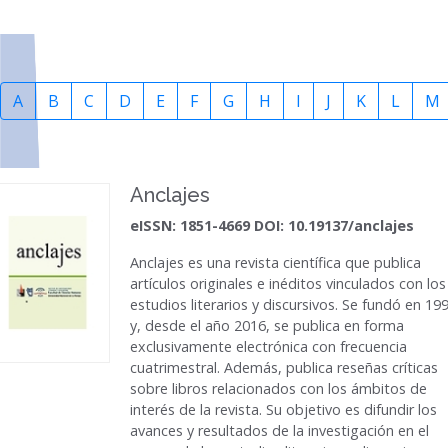
A
B
C
D
E
F
G
H
I
J
K
L
M
Anclajes
eISSN: 1851-4669 DOI: 10.19137/anclajes
Anclajes
es una revista científica que publica
artículos originales e inéditos vinculados con los
estudios literarios y discursivos. Se fundó en 19
y, desde el año 2016, se publica en forma
exclusivamente electrónica con frecuencia
cuatrimestral. Además, publica reseñas críticas
sobre libros relacionados con los ámbitos de
interés de la revista. Su objetivo es difundir los
avances y resultados de la investigación en el