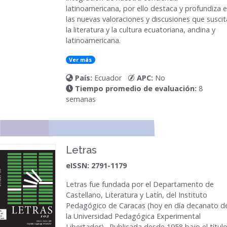
latinoamericana, por ello destaca y profundiza 
las nuevas valoraciones y discusiones que suscit
la literatura y la cultura ecuatoriana, andina y
latinoamericana.
Ver más
País:
Ecuador
APC:
No
Tiempo promedio de evaluación:
8
semanas
Letras
eISSN: 2791-1179
Letras
fue fundada por el Departamento de
Castellano, Literatura y Latín, del Instituto
Pedagógico de Caracas (hoy en día decanato d
la Universidad Pedagógica Experimental
Libertador). Publicada desde 1958 bajo el títul