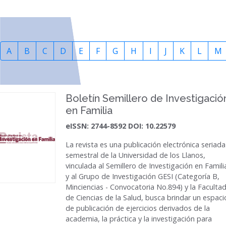
A
B
C
D
E
F
G
H
I
J
K
L
M
Boletín Semillero de Investigació
en Familia
eISSN: 2744-8592 DOI: 10.22579
La revista es una publicación electrónica seriada
semestral de la Universidad de los Llanos,
vinculada al Semillero de Investigación en Famili
y al Grupo de Investigación GESI (Categoría B,
Minciencias - Convocatoria No.894) y la Faculta
de Ciencias de la Salud, busca brindar un espaci
de publicación de ejercicios derivados de la
academia, la práctica y la investigación para