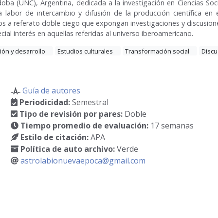
oba (UNC), Argentina, dedicada a la investigación en Ciencias So
 labor de intercambio y difusión de la producción científica en 
os a referato doble ciego que expongan investigaciones y discusione
ecial interés en aquellas referidas al universo iberoamericano.
ón y desarrollo
Estudios culturales
Transformación social
Discu
Guía de autores
Periodicidad:
Semestral
Tipo de revisión por pares:
Doble
Tiempo promedio de evaluación:
17 semanas
Estilo de citación:
APA
Política de auto archivo:
Verde
astrolabionuevaepoca@gmail.com