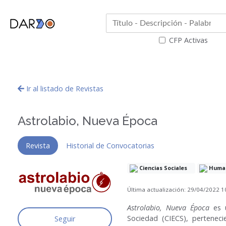
CFP Activas
Ir al listado de Revistas
Astrolabio, Nueva Época
Revista
Historial de Convocatorias
Ciencias Sociales
Human
Última actualización: 29/04/2022 
Astrolabio, Nueva Época
es u
Sociedad (CIECS), perteneci
Seguir