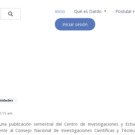
Inicio
Qué es Dardo
Postular r
Iniciar sesión
idades
10:15 am
na publicación semestral del Centro de Investigaciones y Estu
ente al Consejo Nacional de Investigaciones Científicas y Técni