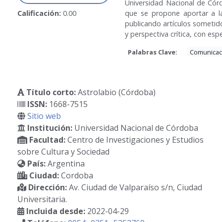
Universidad Nacional de Córd
Calificación:
0.00
que se propone aportar a la
publicando artículos sometid
y perspectiva crítica, con esp
Palabras Clave:
Comunicaci
Título corto:
Astrolabio (Córdoba)
ISSN:
1668-7515
Sitio web
Institución:
Universidad Nacional de Córdoba
Facultad:
Centro de Investigaciones y Estudios
sobre Cultura y Sociedad
País:
Argentina
Ciudad:
Cordoba
Dirección:
Av. Ciudad de Valparaíso s/n, Ciudad
Universitaria.
Incluida desde:
2022-04-29