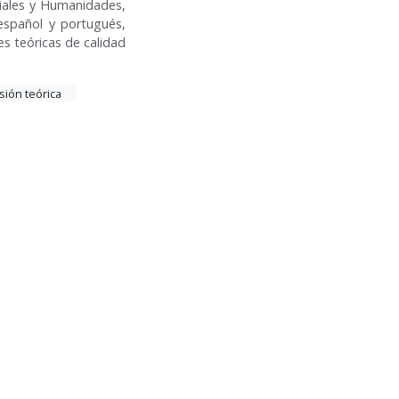
ciales y Humanidades,
español y portugués,
s teóricas de calidad
sión teórica