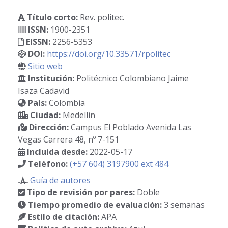
Título corto:
Rev. politec.
ISSN:
1900-2351
EISSN:
2256-5353
DOI:
https://doi.org/10.33571/rpolitec
Sitio web
Institución:
Politécnico Colombiano Jaime
Isaza Cadavid
País:
Colombia
Ciudad:
Medellin
Dirección:
Campus El Poblado Avenida Las
Vegas Carrera 48, nº 7-151
Incluida desde:
2022-05-17
Teléfono:
(+57 604) 3197900 ext 484
Guía de autores
Tipo de revisión por pares:
Doble
Tiempo promedio de evaluación:
3 semanas
Estilo de citación:
APA