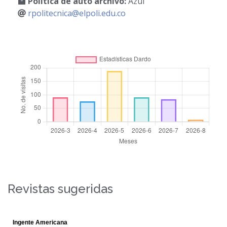
Política de auto archivo:
Azul
rpolitecnica@elpoli.edu.co
Revistas sugeridas
Ingente Americana