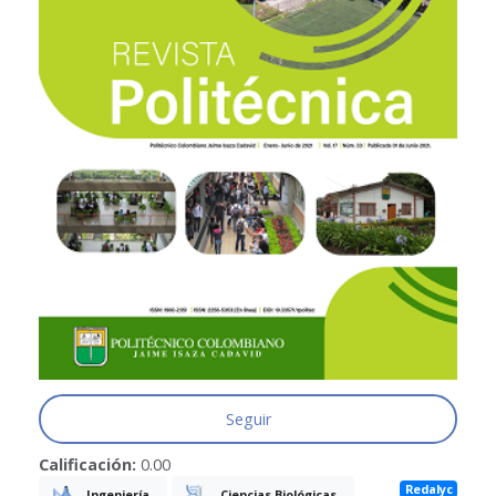
Seguir
Calificación:
0.00
Redalyc
Ingeniería
Ciencias Biológicas