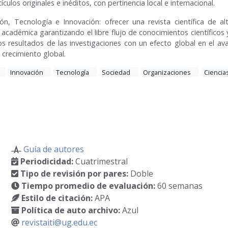
ículos originales e inéditos, con pertinencia local e internacional.
n, Tecnología e Innovación: ofrecer una revista científica de alta
académica garantizando el libre flujo de conocimientos científicos 
los resultados de las investigaciones con un efecto global en el ava
 crecimiento global.
Innovación
Tecnología
Sociedad
Organizaciones
Ciencia
Guía de autores
Periodicidad:
Cuatrimestral
Tipo de revisión por pares:
Doble
Tiempo promedio de evaluación:
60 semanas
Estilo de citación:
APA
Política de auto archivo:
Azul
revistaiti@ug.edu.ec