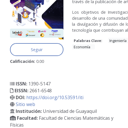
través de la publicación de art
Los objetivos de Investigació
desarrollo de una comunidad 
la divulgación y difusión de 
tecnología que contribuyan al
Palabras Clave:
Ingeniería
Economía
Seguir
Calificación:
0.00
ISSN:
1390-5147
EISSN:
2661-6548
DOI:
https://doi.org/10.53591/iti
Sitio web
Institución:
Universidad de Guayaquil
Facultad:
Facultad de Ciencias Matemáticas y
Físicas