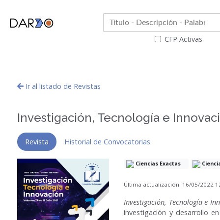
CFP Activas
Ir al listado de Revistas
Investigación, Tecnología e Innovac
Revista
Historial de Convocatorias
Ciencias Exactas
Cienci
Última actualización: 16/05/2022 
Investigación, Tecnología e In
investigación y desarrollo en