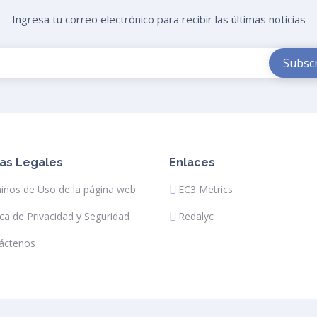
Ingresa tu correo electrónico para recibir las últimas noticias
as Legales
Enlaces
inos de Uso de la página web
EC3 Metrics
ica de Privacidad y Seguridad
Redalyc
áctenos