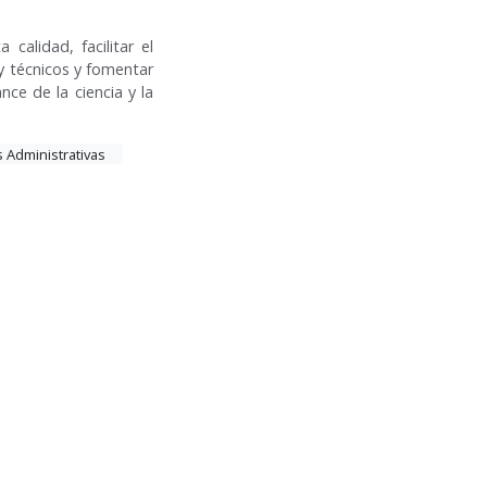
 calidad, facilitar el
y técnicos y fomentar
nce de la ciencia y la
s Administrativas