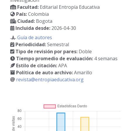
investigación
Facultad:
Editarial Entropía Educativa
País:
Colombia
Ciudad:
Bogota
Incluida desde:
2026-04-30
Guía de autores
Periodicidad:
Semestral
Tipo de revisión por pares:
Doble
Tiempo promedio de evaluación:
4 semanas
Estilo de citación:
APA
Política de auto archivo:
Amarillo
revista@entropiaeducativa.org