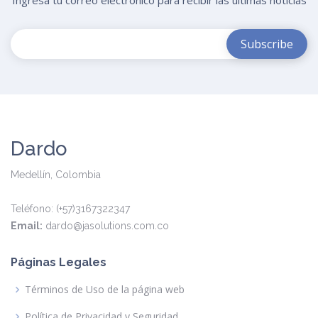
Ingresa tu correo electrónico para recibir las últimas noticias
Dardo
Medellín, Colombia
Teléfono: (+57)3167322347
Email:
dardo@jasolutions.com.co
Páginas Legales
Términos de Uso de la página web
Política de Privacidad y Seguridad