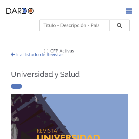
CFP Activas
Ir al listado de Revistas
Universidad y Salud