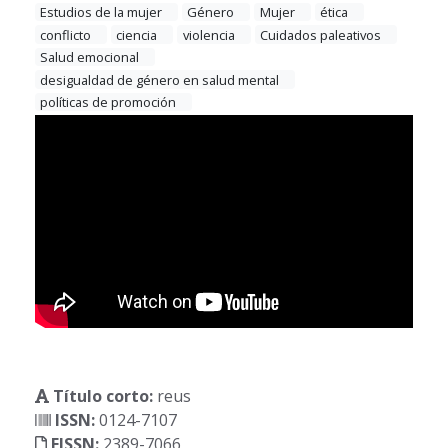
Estudios de la mujer
Género
Mujer
ética
conflicto
ciencia
violencia
Cuidados paleativos
Salud emocional
desigualdad de género en salud mental
políticas de promoción
Título corto:
reus
ISSN:
0124-7107
EISSN:
2389-7066