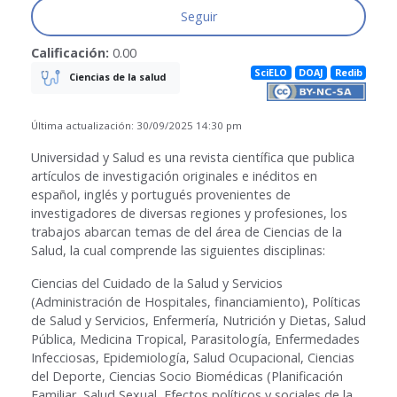
Seguir
Calificación:
0.00
SciELO
DOAJ
Redib
Ciencias de la salud
Última actualización: 30/09/2025 14:30 pm
Universidad y Salud es una revista científica que publica
artículos de investigación originales e inéditos en
español, inglés y portugués provenientes de
investigadores de diversas regiones y profesiones, los
trabajos abarcan temas de del área de Ciencias de la
Salud, la cual comprende las siguientes disciplinas:
Ciencias del Cuidado de la Salud y Servicios
(Administración de Hospitales, financiamiento), Políticas
de Salud y Servicios, Enfermería, Nutrición y Dietas, Salud
Pública, Medicina Tropical, Parasitología, Enfermedades
Infecciosas, Epidemiología, Salud Ocupacional, Ciencias
del Deporte, Ciencias Socio Biomédicas (Planificación
Familiar, Salud Sexual, Efectos políticos y sociales de la