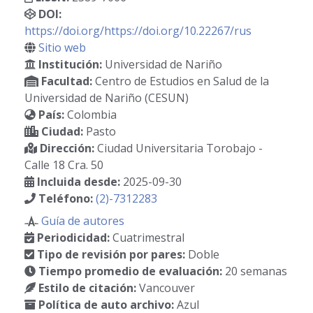
DOI:
https://doi.org/https://doi.org/10.22267/rus
Sitio web
Institución:
Universidad de Nariño
Facultad:
Centro de Estudios en Salud de la
Universidad de Nariño (CESUN)
País:
Colombia
Ciudad:
Pasto
Dirección:
Ciudad Universitaria Torobajo -
Calle 18 Cra. 50
Incluida desde:
2025-09-30
Teléfono:
(2)-7312283
Guía de autores
Periodicidad:
Cuatrimestral
Tipo de revisión por pares:
Doble
Tiempo promedio de evaluación:
20 semanas
Estilo de citación:
Vancouver
Política de auto archivo:
Azul