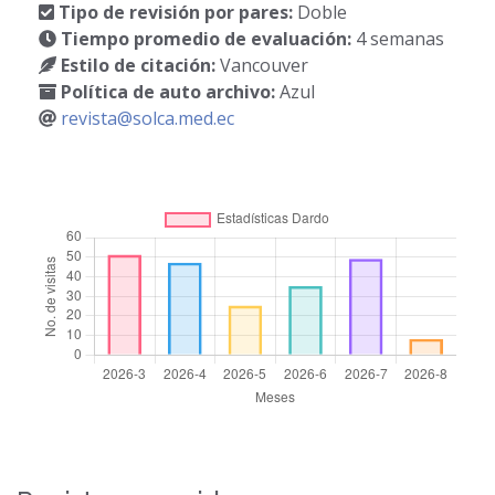
Tipo de revisión por pares:
Doble
Tiempo promedio de evaluación:
4 semanas
Estilo de citación:
Vancouver
Política de auto archivo:
Azul
revista@solca.med.ec