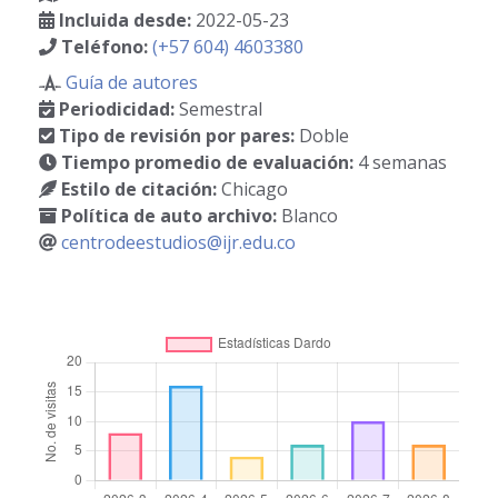
Incluida desde:
2022-05-23
Teléfono:
(+57 604) 4603380
Guía de autores
Periodicidad:
Semestral
Tipo de revisión por pares:
Doble
Tiempo promedio de evaluación:
4 semanas
Estilo de citación:
Chicago
Política de auto archivo:
Blanco
centrodeestudios@ijr.edu.co