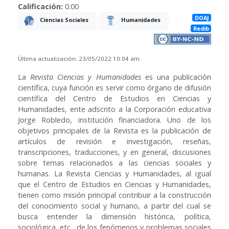
Calificación:
0.00
DOAJ
Ciencias Sociales
Humanidades
Redib
Última actualización: 23/05/2022 10:04 am
La
Revista Ciencias y Humanidades
es una publicación
científica, cuya función es servir como órgano de difusión
científica del Centro de Estudios en Ciencias y
Humanidades, ente adscrito a la Corporación educativa
Jorge Robledo, institución financiadora. Uno de los
objetivos principales de la Revista es la publicación de
artículos de revisión e investigación, reseñas,
transcripciones, traducciones, y en general, discusiones
sobre temas relacionados a las ciencias sociales y
humanas. La Revista Ciencias y Humanidades, al igual
que el Centro de Estudios en Ciencias y Humanidades,
tienen como misión principal contribuir a la construcción
del conocimiento social y humano, a partir del cual se
busca entender la dimensión histórica, política,
sociológica, etc., de los fenómenos y problemas sociales