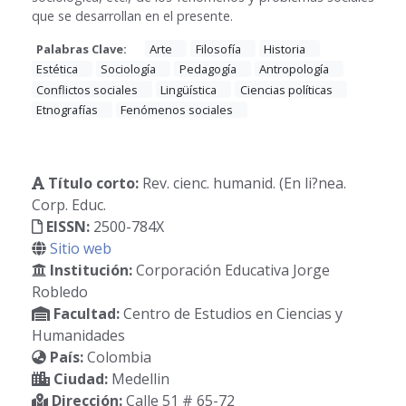
que se desarrollan en el presente.
Palabras Clave:
Arte
Filosofía
Historia
Estética
Sociología
Pedagogía
Antropología
Conflictos sociales
Lingüística
Ciencias políticas
Etnografías
Fenómenos sociales
Título corto:
Rev. cienc. humanid. (En li?nea.
Corp. Educ.
EISSN:
2500-784X
Sitio web
Institución:
Corporación Educativa Jorge
Robledo
Facultad:
Centro de Estudios en Ciencias y
Humanidades
País:
Colombia
Ciudad:
Medellin
Dirección:
Calle 51 # 65-72