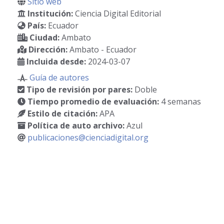
Sitio web
Institución:
Ciencia Digital Editorial
País:
Ecuador
Ciudad:
Ambato
Dirección:
Ambato - Ecuador
Incluida desde:
2024-03-07
Guía de autores
Tipo de revisión por pares:
Doble
Tiempo promedio de evaluación:
4 semanas
Estilo de citación:
APA
Política de auto archivo:
Azul
publicaciones@cienciadigital.org