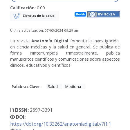
Calificación:
0.00
Redib
Ciencias de la salud
Última actualización: 07/03/2024 09:29 am
La revista
Anatomía Digital
fomenta la investigación,
en ciencia médicas y la salud en general. Se publica de
forma ininterrumpida trimestralmente, publica
manuscritos científicos y comunicaciones sobre aspectos
clínicos, educativos y científicos
Palabras Clave:
Salud
Medicina
EISSN:
2697-3391
DOI:
https://doi.org/10.33262/anatomiadigital.v7i1.1