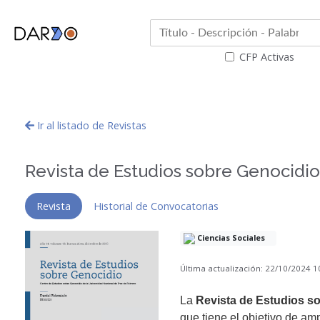
CFP Activas
Ir al listado de Revistas
Revista de Estudios sobre Genocidio
Revista
Historial de Convocatorias
Ciencias Sociales
Última actualización: 22/10/2024 
La
Revista de Estudios s
que tiene el objetivo de amp