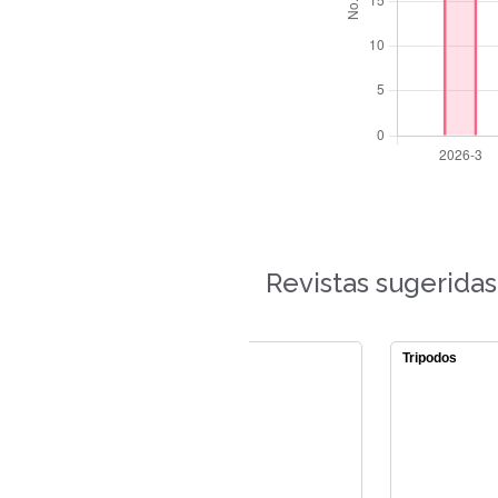
Revistas sugeridas
Unacienc
Tripodos
Estudios