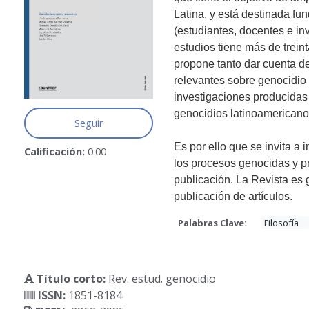
Latina, y está destinada f
(estudiantes, docentes e in
estudios tiene más de trein
propone tanto dar cuenta de
relevantes sobre genocidio
investigaciones producidas 
genocidios latinoamericano
Seguir
Es por ello que se invita a
Calificación:
0.00
los procesos genocidas y pr
publicación. La Revista es g
publicación de artículos.
Palabras Clave:
Filosofía
Título corto:
Rev. estud. genocidio
ISSN:
1851-8184