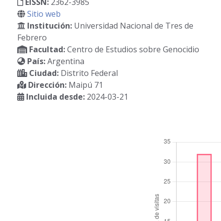
EISSN:
2362-3985
Sitio web
Institución:
Universidad Nacional de Tres de
Febrero
Facultad:
Centro de Estudios sobre Genocidio
País:
Argentina
Ciudad:
Distrito Federal
Dirección:
Maipú 71
Incluida desde:
2024-03-21