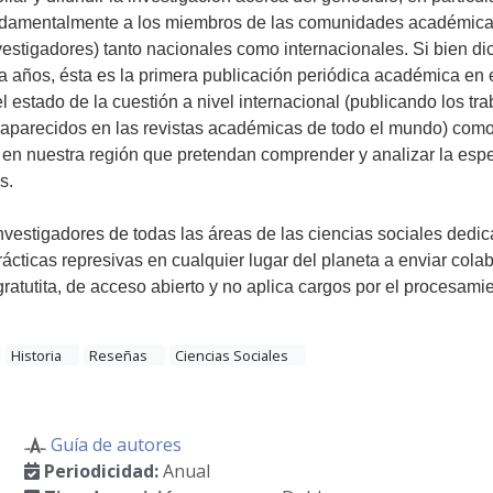
undamentalmente a los miembros de las comunidades académicas 
vestigadores) tanto nacionales como internacionales. Si bien di
ta años, ésta es la primera publicación periódica académica en
l estado de la cuestión a nivel internacional (publicando los tr
 aparecidos en las revistas académicas de todo el mundo) com
en nuestra región que pretendan comprender y analizar la espe
s.
 investigadores de todas las áreas de las ciencias sociales dedi
ácticas represivas en cualquier lugar del planeta a enviar cola
ratutita, de acceso abierto y no aplica cargos por el procesamie
Historia
Reseñas
Ciencias Sociales
Guía de autores
Periodicidad:
Anual