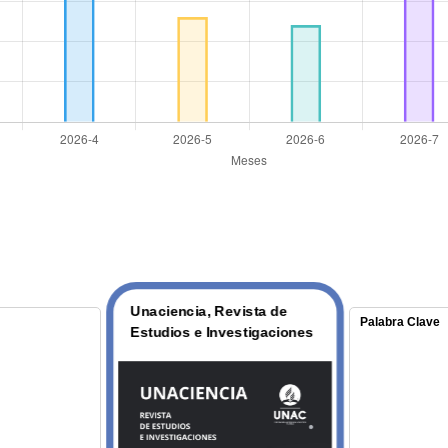
ia, Revista de
Palabra Clave
Nova et 
 e Investigaciones