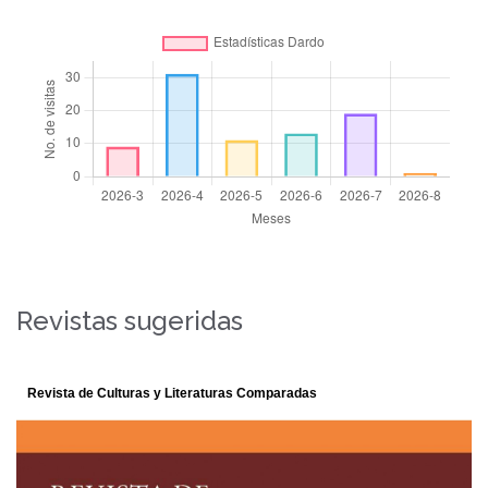
Revistas sugeridas
Polifonías