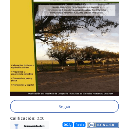
Seguir
Calificación:
0.00
DOAJ
Redib
Humanidades