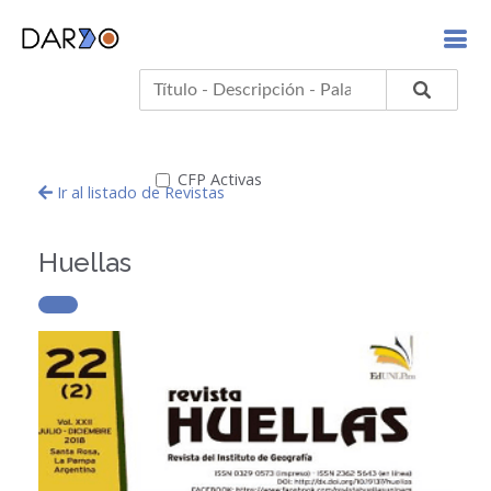
CFP Activas
Ir al listado de Revistas
Huellas