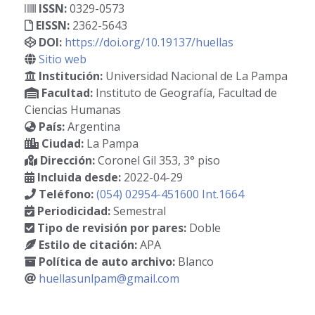
ISSN:
0329-0573
EISSN:
2362-5643
DOI:
https://doi.org/10.19137/huellas
Sitio web
Institución:
Universidad Nacional de La Pampa
Facultad:
Instituto de Geografía, Facultad de
Ciencias Humanas
País:
Argentina
Ciudad:
La Pampa
Dirección:
Coronel Gil 353, 3° piso
Incluida desde:
2022-04-29
Teléfono:
(054) 02954-451600 Int.1664
Periodicidad:
Semestral
Tipo de revisión por pares:
Doble
Estilo de citación:
APA
Política de auto archivo:
Blanco
huellasunlpam@gmail.com