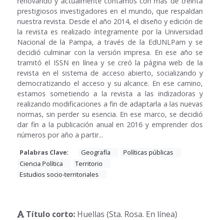
renovando y actualmente contamos con más de treinta
prestigiosos investigadores en el mundo, que respaldan
nuestra revista. Desde el año 2014, el diseño y edición de
la revista es realizado íntegramente por la Universidad
Nacional de la Pampa, a través de la EdUNLPam y se
decidió culminar con la versión impresa. En ese año se
tramitó el ISSN en línea y se creó la página web de la
revista en el sistema de acceso abierto, socializando y
democratizando el acceso y su alcance. En ese camino,
estamos sometiendo a la revista a las indizadoras y
realizando modificaciones a fin de adaptarla a las nuevas
normas, sin perder su esencia. En ese marco, se decidió
dar fin a la publicación anual en 2016 y emprender dos
números por año a partir...
Palabras Clave:
Geografía
Políticas públicas
Ciencia Política
Territorio
Estudios socio-territoriales
Título corto:
Huellas (Sta. Rosa. En línea)