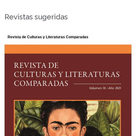
Revistas sugeridas
Polifonías