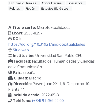
Estudios culturales
Crítica literaria
Lingüística
Relatos
Ficción
Estudios filológicos
Título corto:
Microtextualidades
EISSN:
2530-8297
DOI:
https://doi.org/10.31921/microtextualidades
Sitio web
Institución:
Universidad San Pablo CEU
Facultad:
Facultad de Humanidades y Ciencias
de la Comunicación
País:
España
Ciudad:
Madrid
Dirección:
Paseo Juan XXIII, 6. Despacho 10.
Planta 4ª
Incluida desde:
2022-05-31
Teléfono:
(+34) 91 456 42 00