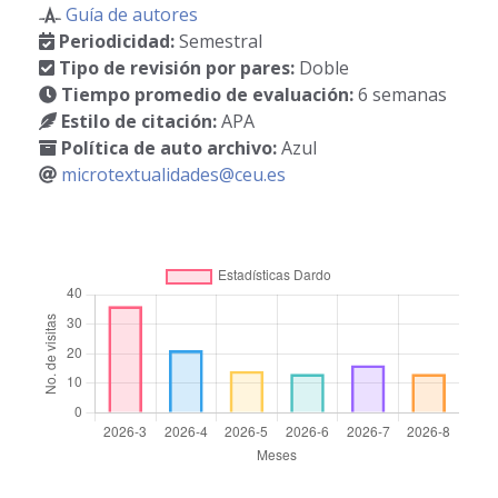
Guía de autores
Periodicidad:
Semestral
Tipo de revisión por pares:
Doble
Tiempo promedio de evaluación:
6 semanas
Estilo de citación:
APA
Política de auto archivo:
Azul
microtextualidades@ceu.es