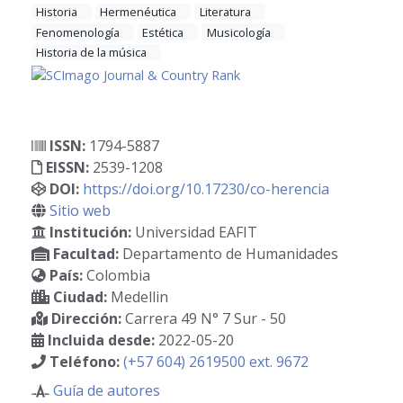
Historia
Hermenéutica
Literatura
Fenomenología
Estética
Musicología
Historia de la música
ISSN:
1794-5887
EISSN:
2539-1208
DOI:
https://doi.org/10.17230/co-herencia
Sitio web
Institución:
Universidad EAFIT
Facultad:
Departamento de Humanidades
País:
Colombia
Ciudad:
Medellin
Dirección:
Carrera 49 N° 7 Sur - 50
Incluida desde:
2022-05-20
Teléfono:
(+57 604) 2619500 ext. 9672
Guía de autores