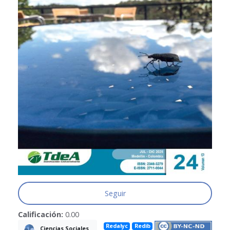
Seguir
Calificación:
0.00
Redalyc
Redib
Ciencias Sociales