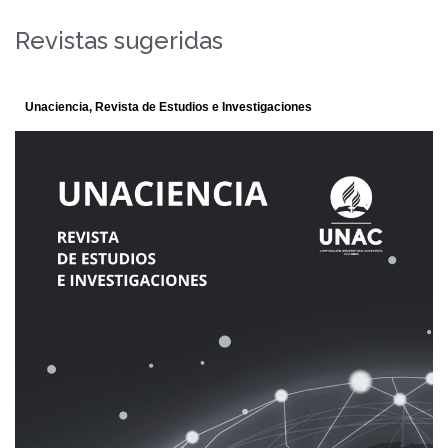
Revistas sugeridas
Palabra Clave